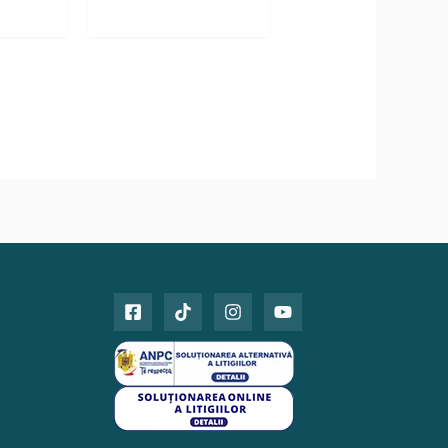
 lei.
3750 lei.