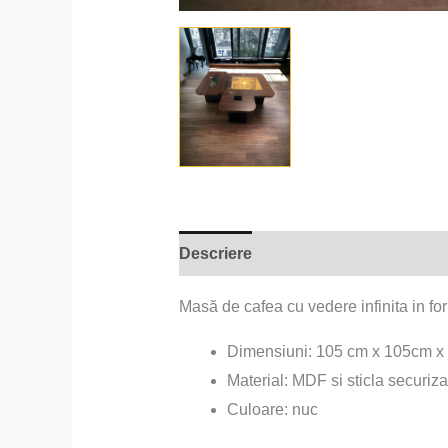
Descriere
Informații suplimentare
Masă de cafea cu vedere infinita in f
Dimensiuni: 105 cm x 105cm x 
Material: MDF si sticla securiza
Culoare: nuc