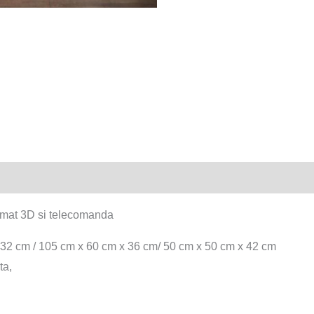
telecomanda
Recenzii (0)
ormat 3D si telecomanda
32 cm / 105 cm x 60 cm x 36 cm/ 50 cm x 50 cm x 42 cm
ta,