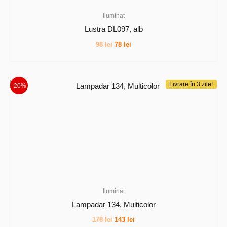
Iluminat
Lustra DL097, alb
Prețul
Prețul
98
lei
78
lei
inițial
curent
a
este:
fost:
78 lei.
98 lei.
Livrare în 3 zile!
-20%
Iluminat
Lampadar 134, Multicolor
Prețul
Prețul
178
lei
143
lei