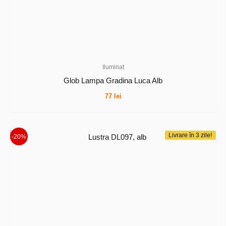
Iluminat
Glob Lampa Gradina Luca Alb
77
lei
Livrare în 3 zile!
-20%