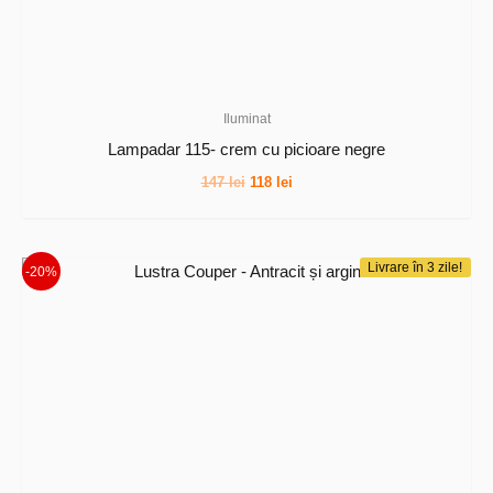
Iluminat
Lampadar 115- crem cu picioare negre
Prețul
Prețul
147
lei
118
lei
inițial
curent
a
este:
fost:
118 lei.
147 lei.
Livrare în 3 zile!
-20%