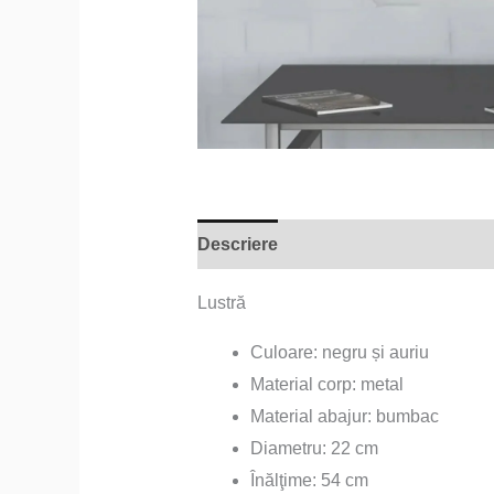
Descriere
Informații suplimentare
Lustră
Culoare: negru și auriu
Material corp: metal
Material abajur: bumbac
Diametru: 22 cm
Înălţime: 54 cm