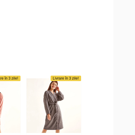
re în 3 zile!
Livrare în 3 zile!