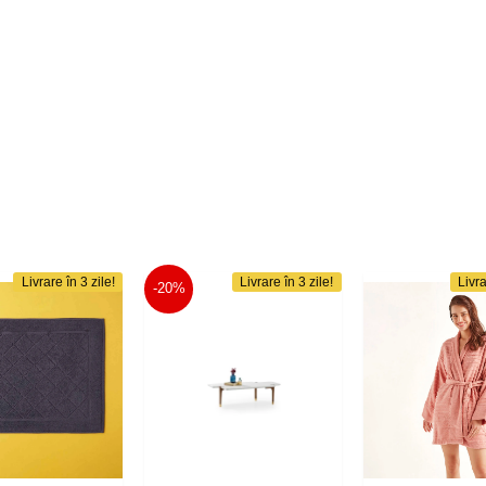
Livrare în 3 zile!
Livrare în 3 zile!
Livra
-20%