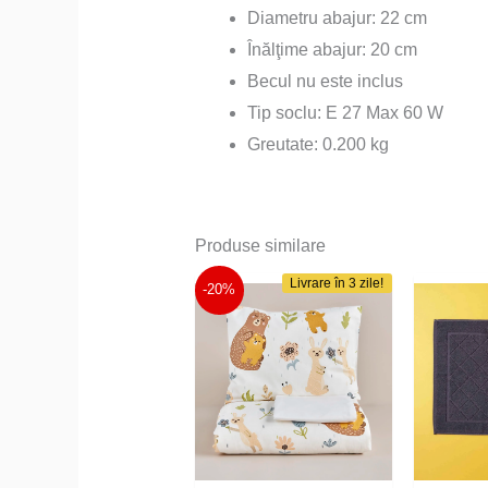
Diametru abajur: 22 cm
Înălţime abajur: 20 cm
Becul nu este inclus
Tip soclu: E 27 Max 60 W
Greutate: 0.200 kg
Produse similare
Livrare în 3 zile!
-20%