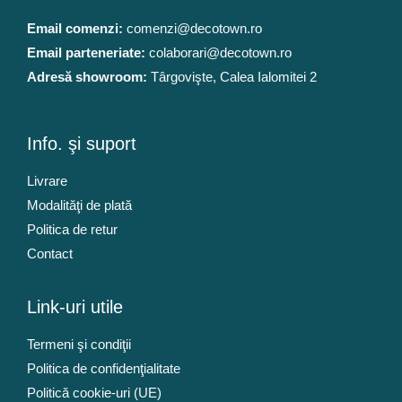
Email comenzi:
comenzi@decotown.ro
Email parteneriate:
colaborari@decotown.ro
Adresă showroom:
Târgovişte, Calea Ialomitei 2
Info. şi suport
Livrare
Modalităţi de plată
Politica de retur
Contact
Link-uri utile
Termeni şi condiţii
Politica de confidenţialitate
Politică cookie-uri (UE)