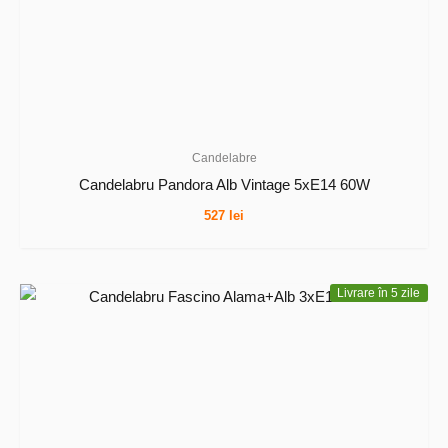
Candelabre
Candelabru Pandora Alb Vintage 5xE14 60W
527
lei
Livrare în 5 zile