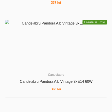
337
lei
Livrare în 5 zile
Candelabre
Candelabru Pandora Alb Vintage 3xE14 60W
368
lei