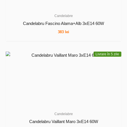
Candelabre
Candelabru Fascino Alama+Alb 3xE14 60W
383
lei
Livrare în 5 zile
Candelabre
Candelabru Vaillant Maro 3xE14 60W