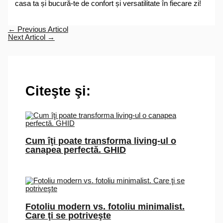
casa ta și bucură-te de confort și versatilitate în fiecare zi!
←
Previous Articol
Next Articol
→
Citeşte şi:
Cum îţi poate transforma living-ul o
canapea perfectă. GHID
Fotoliu modern vs. fotoliu minimalist.
Care ţi se potriveşte