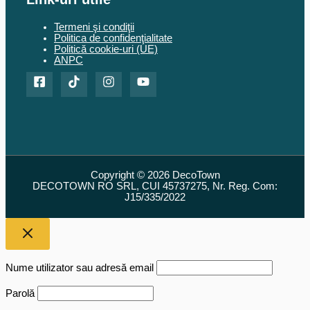
Termeni şi condiţii
Politica de confidenţialitate
Politică cookie-uri (UE)
ANPC
Copyright © 2026 DecoTown
DECOTOWN RO SRL, CUI 45737275, Nr. Reg. Com:
J15/335/2022
Nume utilizator sau adresă email
Parolă